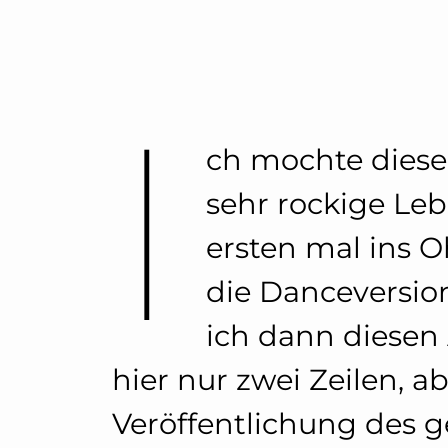
I
ch mochte diese
sehr rockige Leb
ersten mal ins 
die Danceversio
ich dann diesen
hier nur zwei Zeilen, a
Veröffentlichung des 