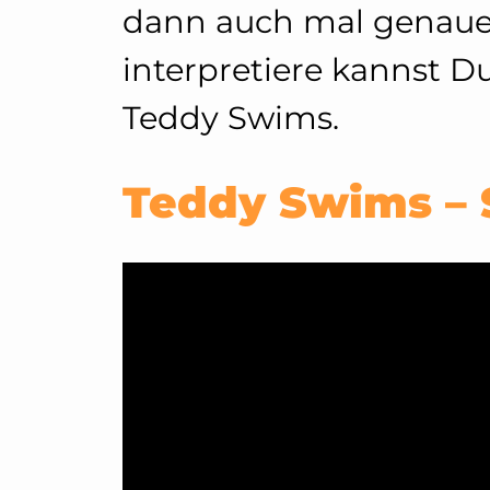
dann auch mal genauer
interpretiere kannst Du
Teddy Swims.
Teddy Swims – 