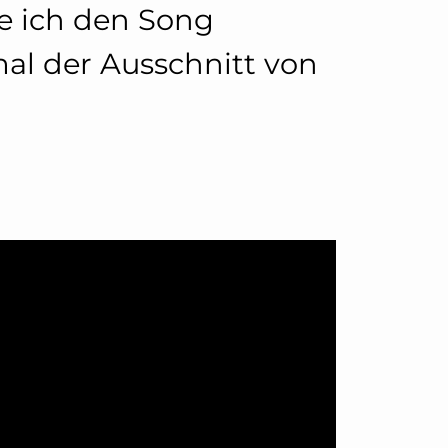
e ich den Song
nmal der Ausschnitt von