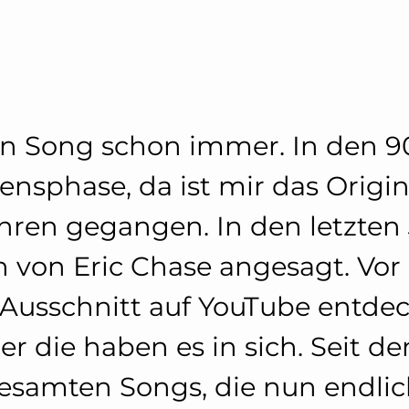
n Song schon immer. In den 90
ensphase, da ist mir das Orig
Ohren gegangen. In den letzten
n von Eric Chase angesagt. Vo
 Ausschnitt auf YouTube entdec
ber die haben es in sich. Seit d
gesamten Songs, die nun endli