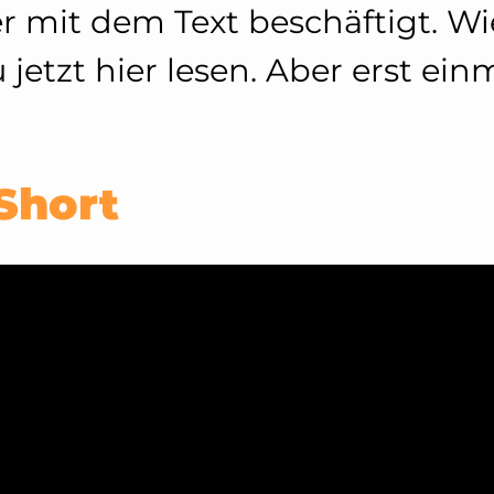
 mit dem Text beschäftigt. Wi
 jetzt hier lesen. Aber erst ei
Short