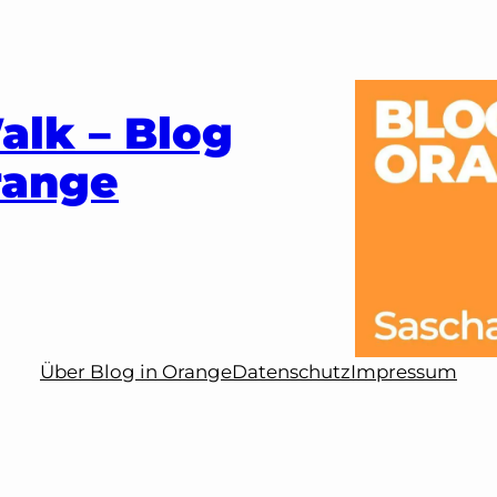
alk – Blog
range
Über Blog in Orange
Datenschutz
Impressum