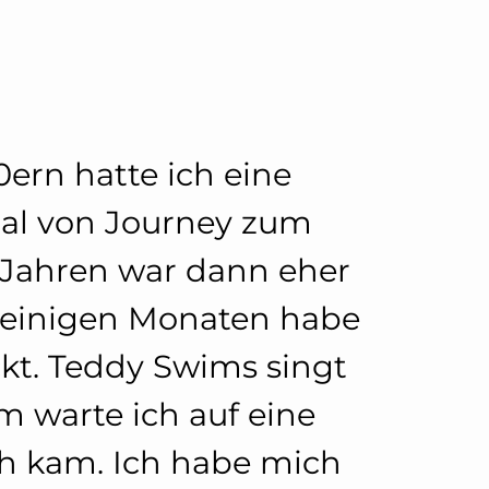
ern hatte ich eine
inal von Journey zum
 Jahren war dann eher
r einigen Monaten habe
kt. Teddy Swims singt
em warte ich auf eine
ch kam. Ich habe mich