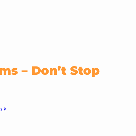
ms – Don’t Stop
sik