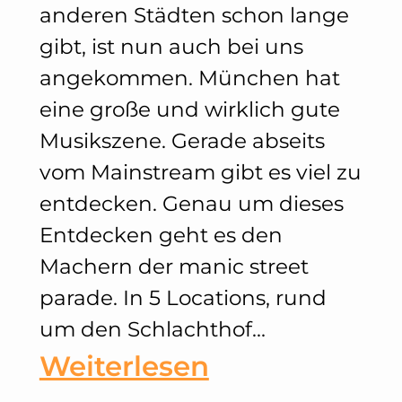
anderen Städten schon lange
gibt, ist nun auch bei uns
angekommen. München hat
eine große und wirklich gute
Musikszene. Gerade abseits
vom Mainstream gibt es viel zu
entdecken. Genau um dieses
Entdecken geht es den
Machern der manic street
parade. In 5 Locations, rund
um den Schlachthof…
:
Weiterlesen