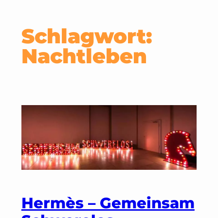
Schlagwort:
Nachtleben
Hermès – Gemeinsam