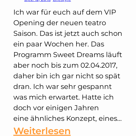
Boutique
Ich war für euch auf dem VIP
Opening der neuen teatro
Eröffnung
Saison. Das ist jetzt auch schon
&
ein paar Wochen her. Das
Party
Programm Sweet Dreams läuft
aber noch bis zum 02.04.2017,
daher bin ich gar nicht so spät
dran. Ich war sehr gespannt
was mich erwartet. Hatte ich
doch vor einigen Jahren
eine ähnliches Konzept, eines…
:
Weiterlesen