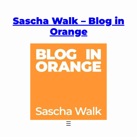
Zum
Inhalt
Sascha Walk – Blog in
springen
Orange