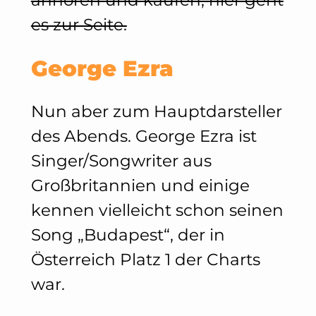
anhören und kaufen, hier geht
es zur Seite.
George Ezra
Nun aber zum Hauptdarsteller
des Abends. George Ezra ist
Singer/Songwriter aus
Großbritannien und einige
kennen vielleicht schon seinen
Song „Budapest“, der in
Österreich Platz 1 der Charts
war.