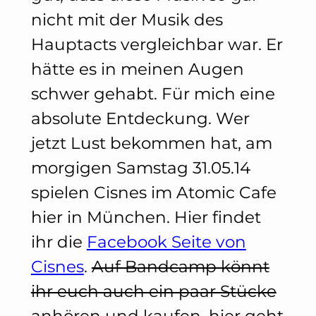
nicht mit der Musik des
Hauptacts vergleichbar war. Er
hätte es in meinen Augen
schwer gehabt. Für mich eine
absolute Entdeckung. Wer
jetzt Lust bekommen hat, am
morgigen Samstag 31.05.14
spielen Cisnes im Atomic Cafe
hier in München. Hier findet
ihr die
Facebook Seite von
Cisnes
.
Auf Bandcamp könnt
ihr euch auch ein paar Stücke