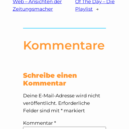
Web – Ansichten der
Of The Day – Die
Zeitungsmacher
Playlist
→
Kommentare
Schreibe einen
Kommentar
Deine E-Mail-Adresse wird nicht
veröffentlicht.
Erforderliche
Felder sind mit
*
markiert
Kommentar
*