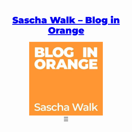
Zum
Inhalt
Sascha Walk – Blog in
springen
Orange