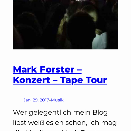
Mark Forster –
Konzert – Tape Tour
Jan. 29, 2017
–
Musik
Wer gelegentlich mein Blog
liest weiß es eh schon, ich mag