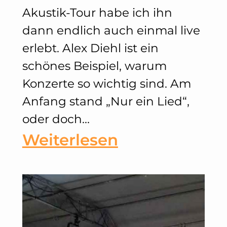
Akustik-Tour habe ich ihn
dann endlich auch einmal live
erlebt. Alex Diehl ist ein
schönes Beispiel, warum
Konzerte so wichtig sind. Am
Anfang stand „Nur ein Lied“,
oder doch…
:
Weiterlesen
Alex
Diehl
–