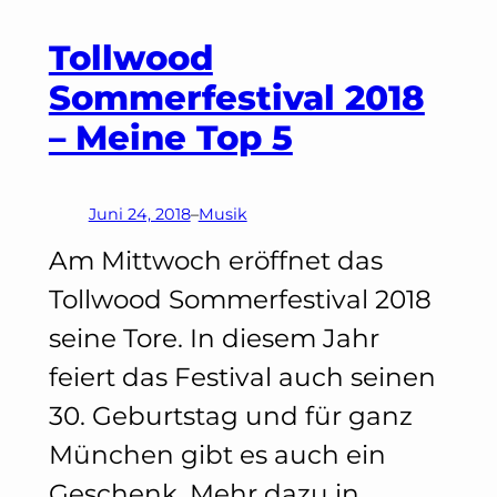
+
Tollwood
Konzerte
Sommerfestival 2018
– Meine Top 5
Juni 24, 2018
–
Musik
Am Mittwoch eröffnet das
Tollwood Sommerfestival 2018
seine Tore. In diesem Jahr
feiert das Festival auch seinen
30. Geburtstag und für ganz
München gibt es auch ein
Geschenk. Mehr dazu in