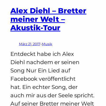
und
Alex Diehl – Bretter
der
meiner Welt –
NEOPOP
Akustik-Tour
März 21, 2017
–
Musik
Entdeckt habe ich Alex
Diehl nachdem er seinen
Song Nur Ein Lied auf
Facebook veröffentlicht
hat. Ein echter Song, der
auch mir aus der Seele spricht.
Auf seiner Bretter meiner Welt