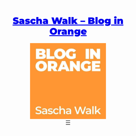
Zum
Inhalt
Sascha Walk – Blog in
springen
Orange