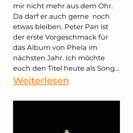
mir nicht mehr aus dem Ohr.
Da darf er auch gerne noch
etwas bleiben. Peter Pan ist
der erste Vorgeschmack für
das Album von Phela im
nächsten Jahr. Ich möchte
euch den Titel heute als Song…
:
Weiterlesen
Phela
–
Peter