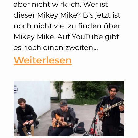
aber nicht wirklich. Wer ist
dieser Mikey Mike? Bis jetzt ist
noch nicht viel zu finden über
Mikey Mike. Auf YouTube gibt
es noch einen zweiten…
:
Weiterlesen
Mikey
Mike
–
Doin‘
Me