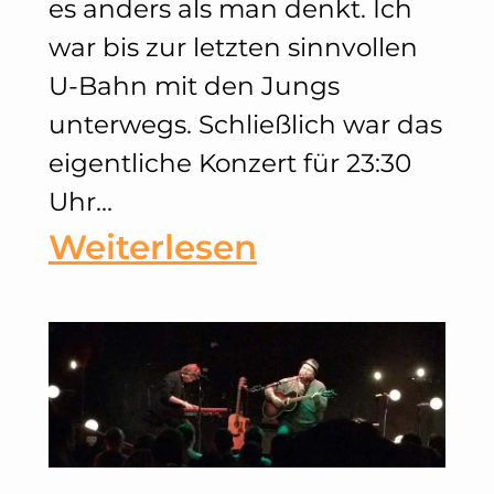
es anders als man denkt. Ich
war bis zur letzten sinnvollen
U-Bahn mit den Jungs
unterwegs. Schließlich war das
eigentliche Konzert für 23:30
Uhr…
:
Weiterlesen
JURI
–
Die
Band