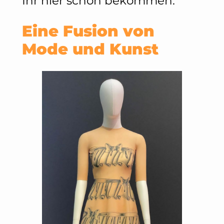
Ihr hier schon bekommen.
Eine Fusion von
Mode und Kunst