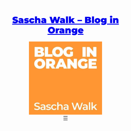
Zum
Inhalt
Sascha Walk – Blog in
springen
Orange