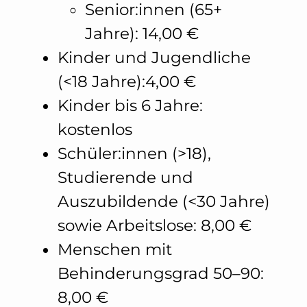
Senior:innen (65+
Jahre): 14,00 €
Kinder und Jugendliche
(<18 Jahre):4,00 €
Kinder bis 6 Jahre:
kostenlos
Schüler:innen (>18),
Studierende und
Auszubildende (<30 Jahre)
sowie Arbeitslose: 8,00 €
Menschen mit
Behinderungsgrad 50–90:
8,00 €