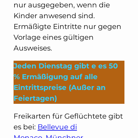
nur ausgegeben, wenn die
Kinder anwesend sind.
Ermäßigte Eintritte nur gegen
Vorlage eines gültigen
Ausweises.
Jeden Dienstag gibt e es 50
% Ermäßigung auf alle
Eintrittspreise (Außer an
Feiertagen)
Freikarten für Geflüchtete gibt
es bei:
Bellevue di
Monaco
,
Münchner