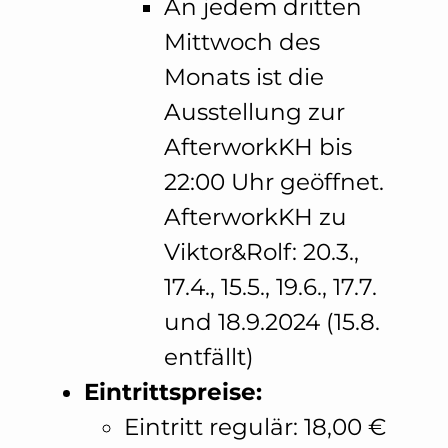
An jedem dritten
Mittwoch des
Monats ist die
Ausstellung zur
AfterworkKH bis
22:00 Uhr geöffnet.
AfterworkKH zu
Viktor&Rolf: 20.3.,
17.4., 15.5., 19.6., 17.7.
und 18.9.2024 (15.8.
entfällt)
Eintrittspreise:
Eintritt regulär: 18,00 €