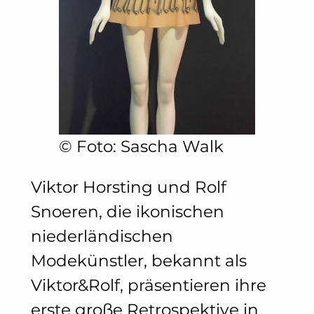
©️ Foto: Sascha Walk
Viktor Horsting und Rolf
Snoeren, die ikonischen
niederländischen
Modekünstler, bekannt als
Viktor&Rolf, präsentieren ihre
erste große Retrospektive in