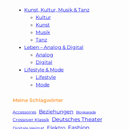
Kunst, Kultur, Musik & Tanz
Kultur
Kunst
Musik
Tanz
Leben – Analog & Digital
Analog
Digital
Lifestyle & Mode
Lifestyle
Mode
Meine Schlagwörter
Beziehungen
Accessoires
Blogparade
Deutsches Theater
Crossover Klassik
Fashion
Elektro
Digitale Heimat