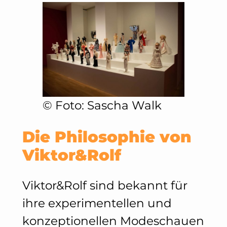
©️ Foto: Sascha Walk
Die Philosophie von
Viktor&Rolf
Viktor&Rolf sind bekannt für
ihre experimentellen und
konzeptionellen Modeschauen