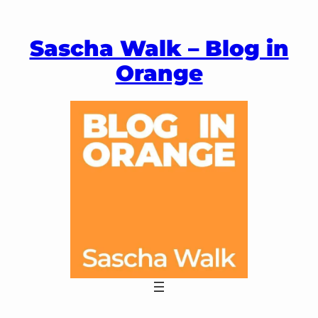
Zum
Inhalt
Sascha Walk – Blog in
springen
Orange