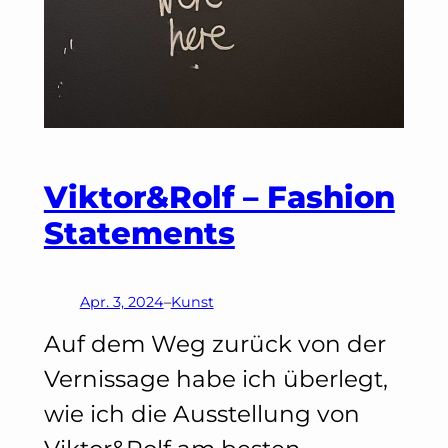
Viktor&Rolf – Fashion
Statements
Apr. 3, 2024
–
Kunst
Auf dem Weg zurück von der
Vernissage habe ich überlegt,
wie ich die Ausstellung von