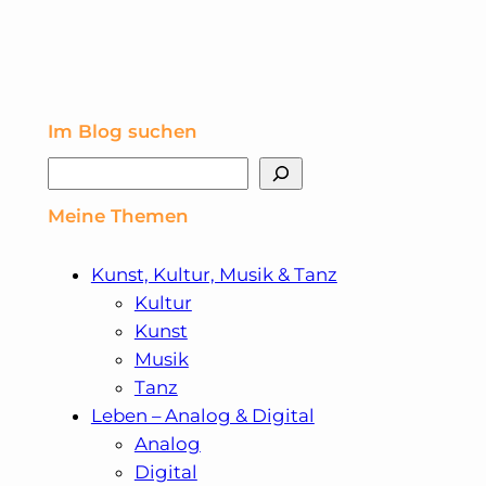
Viktor&Rolf
–
Fashion
Im Blog suchen
Suchen
Statements
Meine Themen
Kunst, Kultur, Musik & Tanz
Kultur
Kunst
Musik
Tanz
Leben – Analog & Digital
Analog
Digital