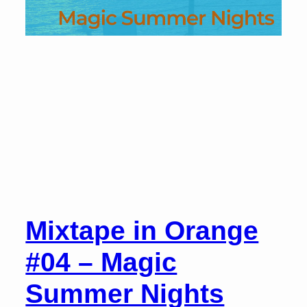
Theater
München
Mixtape in Orange
#04 – Magic
Summer Nights