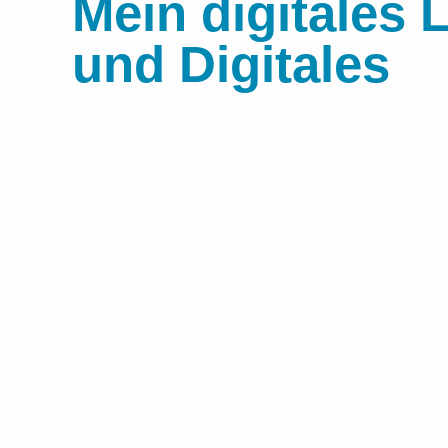
Mein digitales 
und Digitales