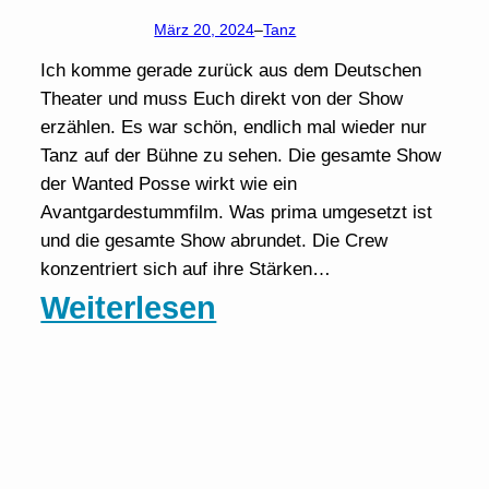
März 20, 2024
–
Tanz
Ich komme gerade zurück aus dem Deutschen
Theater und muss Euch direkt von der Show
erzählen. Es war schön, endlich mal wieder nur
Tanz auf der Bühne zu sehen. Die gesamte Show
der Wanted Posse wirkt wie ein
Avantgardestummfilm. Was prima umgesetzt ist
und die gesamte Show abrundet. Die Crew
konzentriert sich auf ihre Stärken…
:
Weiterlesen
Eine
Zeitreise
in