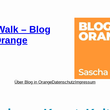
alk – Blog
Orange
Über Blog in Orange
Datenschutz
Impressum