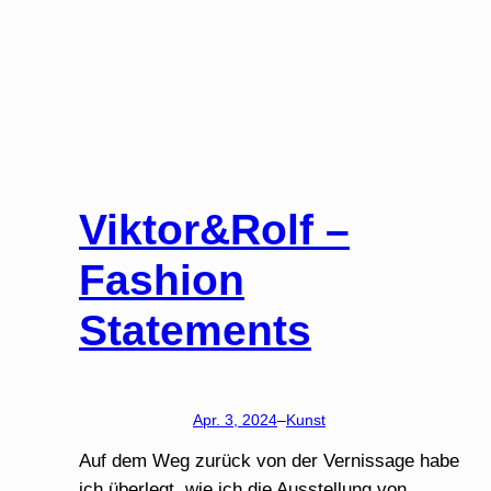
Viktor&Rolf –
Fashion
Statements
Apr. 3, 2024
–
Kunst
Auf dem Weg zurück von der Vernissage habe
ich überlegt, wie ich die Ausstellung von