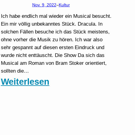
Nov. 9, 2022
–
Kultur
Ich habe endlich mal wieder ein Musical besucht.
Ein mir völlig unbekanntes Stück. Dracula. In
solchen Fällen besuche ich das Stück meistens,
ohne vorher die Musik zu hören. Ich war also
sehr gespannt auf diesen ersten Eindruck und
wurde nicht enttäuscht. Die Show Da sich das
Musical am Roman von Bram Stoker orientiert,
sollten die…
:
Weiterlesen
Dracula
–
Das
Musical