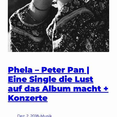
Phela – Peter Pan |
Eine Single die Lust
auf das Album macht +
Konzerte
Dez. 2, 2018
–
Musik