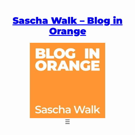
Zum
Inhalt
Sascha Walk – Blog in
springen
Orange