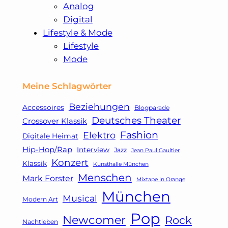
Analog
Digital
Lifestyle & Mode
Lifestyle
Mode
Meine Schlagwörter
Beziehungen
Accessoires
Blogparade
Deutsches Theater
Crossover Klassik
Fashion
Elektro
Digitale Heimat
Hip-Hop/Rap
Interview
Jazz
Jean Paul Gaultier
Konzert
Klassik
Kunsthalle München
Menschen
Mark Forster
Mixtape in Orange
München
Musical
Modern Art
Pop
Newcomer
Rock
Nachtleben