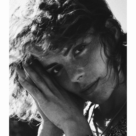
Auszeit
von
Alltag