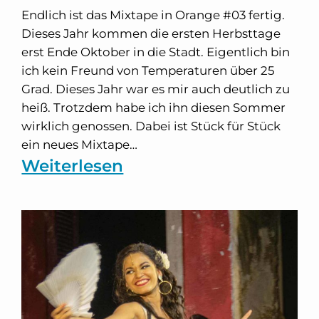
Endlich ist das Mixtape in Orange #03 fertig.
Dieses Jahr kommen die ersten Herbsttage
erst Ende Oktober in die Stadt. Eigentlich bin
ich kein Freund von Temperaturen über 25
Grad. Dieses Jahr war es mir auch deutlich zu
heiß. Trotzdem habe ich ihn diesen Sommer
wirklich genossen. Dabei ist Stück für Stück
ein neues Mixtape…
:
Weiterlesen
Mixtape
in
Orange
#03
–
Endless