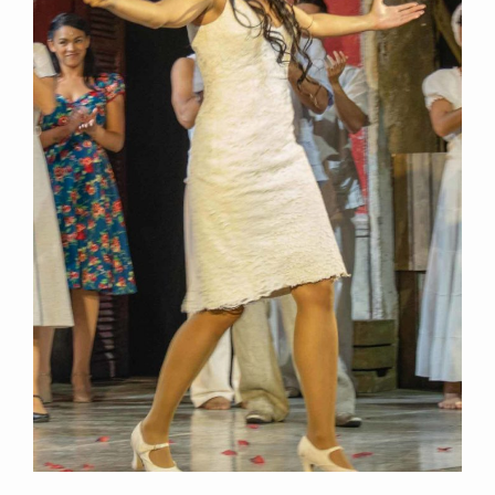
Summer
Edition