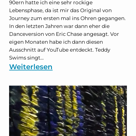
90ern hatte ich eine sehr rockige
Lebensphase, da ist mir das Original von
Journey zum ersten mal ins Ohren gegangen.
In den letzten Jahren war dann eher die
Danceversion von Eric Chase angesagt. Vor
eigen Monaten habe ich dann diesen
Ausschnitt auf YouTube entdeckt. Teddy
Swims singt…
:
Weiterlesen
Teddy
Swims
–
Don’t
Stop
Believin‘