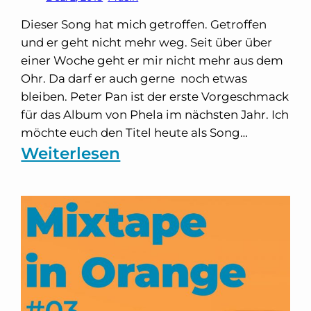
Dieser Song hat mich getroffen. Getroffen
und er geht nicht mehr weg. Seit über über
einer Woche geht er mir nicht mehr aus dem
Ohr. Da darf er auch gerne noch etwas
bleiben. Peter Pan ist der erste Vorgeschmack
für das Album von Phela im nächsten Jahr. Ich
möchte euch den Titel heute als Song…
:
Weiterlesen
Phela
–
Peter
Pan
|
Eine