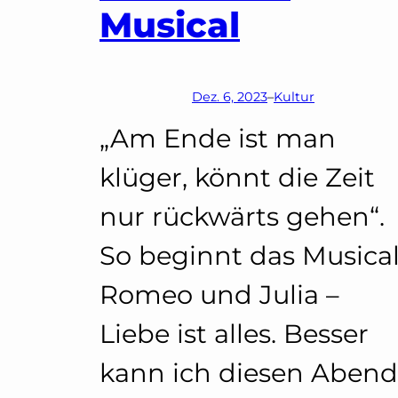
Musical
Dez. 6, 2023
–
Kultur
„Am Ende ist man
klüger, könnt die Zeit
nur rückwärts gehen“.
So beginnt das Musica
Romeo und Julia –
Liebe ist alles. Besser
kann ich diesen Abend