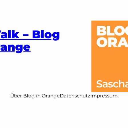
alk – Blog
range
Über Blog in Orange
Datenschutz
Impressum