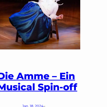
Die Amme – Ein
Musical Spin-off
Jan. 18, 2024
–