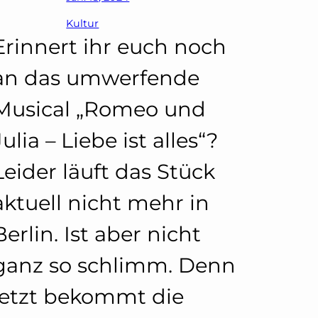
Kultur
Erinnert ihr euch noch
an das umwerfende
Musical „Romeo und
Julia – Liebe ist alles“?
Leider läuft das Stück
aktuell nicht mehr in
Berlin. Ist aber nicht
ganz so schlimm. Denn
jetzt bekommt die