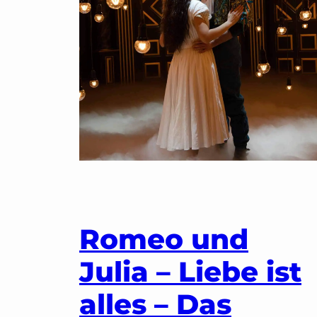
Romeo und
Julia – Liebe ist
alles – Das