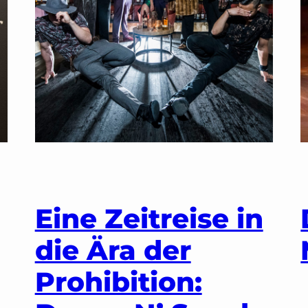
Eine Zeitreise in
die Ära der
Prohibition: