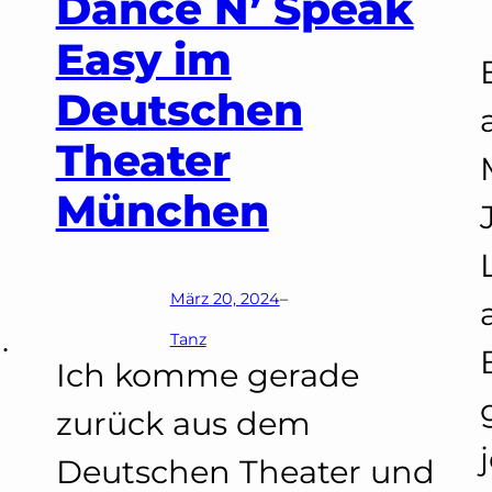
Dance N’ Speak
Easy im
Deutschen
Theater
München
n
März 20, 2024
–
.
Tanz
Ich komme gerade
zurück aus dem
Deutschen Theater und