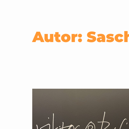
Autor:
Sasc