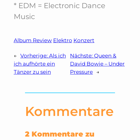
* EDM = Electronic Dance
Music
Album Review
Elektro
Konzert
←
Vorherige:
Als ich
Nächste:
Queen &
ich aufhörte ein
David Bowie – Under
Tänzer zu sein
Pressure
→
Kommentare
2 Kommentare zu