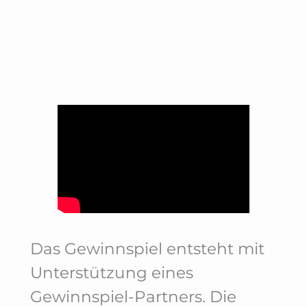
Das Gewinnspiel entsteht mit
Unterstützung eines
Gewinnspiel-Partners. Die