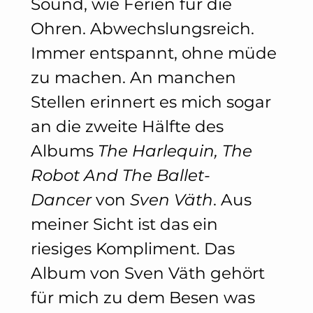
Sound, wie Ferien für die
Ohren. Abwechslungsreich.
Immer entspannt, ohne müde
zu machen. An manchen
Stellen erinnert es mich sogar
an die zweite Hälfte des
Albums
The Harlequin, The
Robot And The Ballet-
Dancer
von
Sven Väth
. Aus
meiner Sicht ist das ein
riesiges Kompliment. Das
Album von Sven Väth gehört
für mich zu dem Besen was