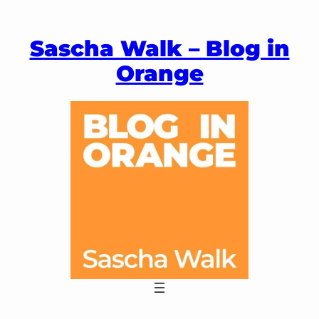
Zum
Inhalt
Sascha Walk – Blog in
springen
Orange