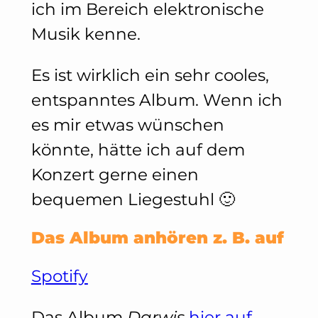
ich im Bereich elektronische
Musik kenne.
Es ist wirklich ein sehr cooles,
entspanntes Album. Wenn ich
es mir etwas wünschen
könnte, hätte ich auf dem
Konzert gerne einen
bequemen Liegestuhl 🙂
Das Album anhören z. B. auf
Spotify
Das Album
Darwis
hier auf