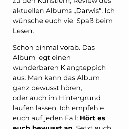
zu den Künstlern, Review des
aktuellen Albums „Darwis“. Ich
wünsche euch viel Spaß beim
Lesen.
Schon einmal vorab. Das
Album legt einen
wunderbaren Klangteppich
aus. Man kann das Album
ganz bewusst hören,
oder auch im Hintergrund
laufen lassen. Ich empfehle
euch auf jeden Fall:
Hört es
euch bewusst an.
Setzt euch