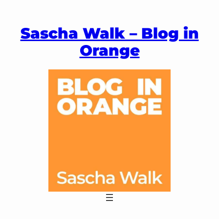
Zum
Inhalt
Sascha Walk – Blog in
springen
Orange