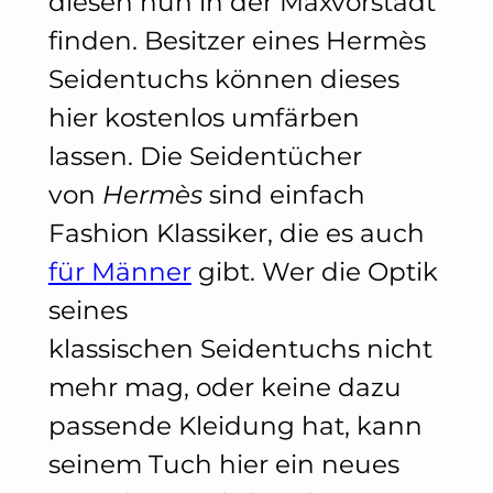
diesen nun in der Maxvorstadt
finden. Besitzer eines Hermès
Seidentuchs können dieses
hier kostenlos umfärben
lassen. Die Seidentücher
von
Hermès
sind einfach
Fashion Klassiker, die es auch
für Männer
gibt. Wer die Optik
seines
klassischen Seidentuchs nicht
mehr mag, oder keine dazu
passende Kleidung hat, kann
seinem Tuch hier ein neues