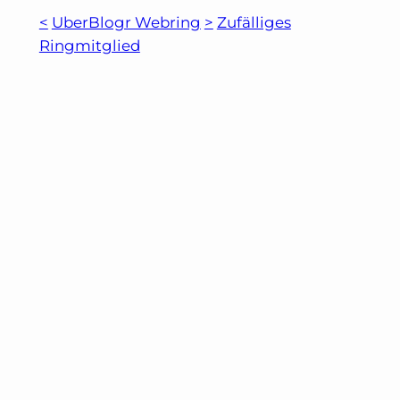
<
UberBlogr Webring
>
Zufälliges
Ringmitglied