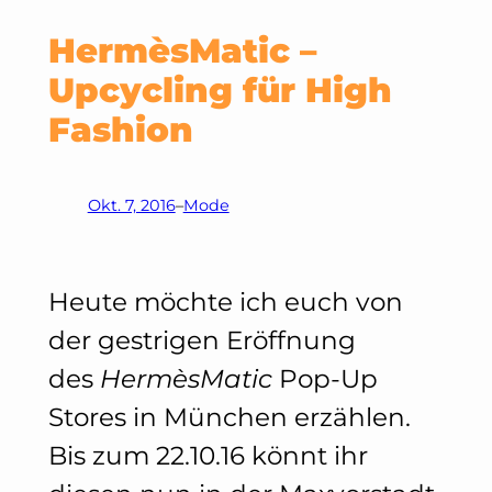
HermèsMatic –
Upcycling für High
Fashion
Okt. 7, 2016
–
Mode
Heute möchte ich euch von
der gestrigen Eröffnung
des
HermèsMatic
Pop-Up
Stores in München erzählen.
Bis zum 22.10.16 könnt ihr