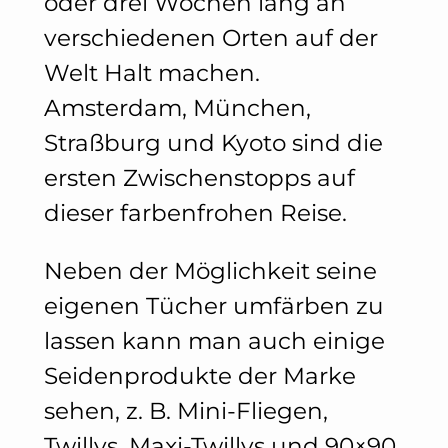
oder drei Wochen lang an
verschiedenen Orten auf der
Welt Halt machen.
Amsterdam, München,
Straßburg und Kyoto sind die
ersten Zwischenstopps auf
dieser farbenfrohen Reise.
Neben der Möglichkeit seine
eigenen Tücher umfärben zu
lassen kann man auch einige
Seidenprodukte der Marke
sehen, z. B. Mini-Fliegen,
Twillys, Maxi-Twillys und 90×90