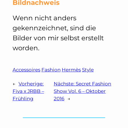
Bildnachweis
Wenn nicht anders
gekennzeichnet, sind die
Bilder von mir selbst erstellt
worden.
Accessoires
Fashion
Hermès
Style
←
Vorherige:
Nächste:
Secret Fashion
Fiva x JRBB –
Show Vol. 6 – Oktober
Frühling
2016
→