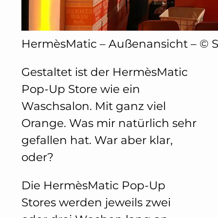
HermèsMatic – Außenansicht – © 
Gestaltet ist der HermèsMatic
Pop-Up Store wie ein
Waschsalon. Mit ganz viel
Orange. Was mir natürlich sehr
gefallen hat. War aber klar,
oder?
Die HermèsMatic Pop-Up
Stores werden jeweils zwei