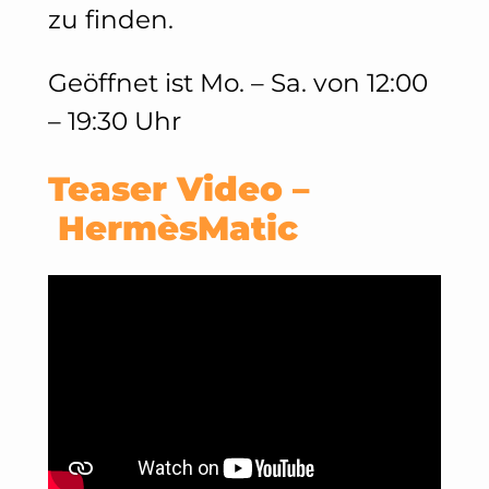
zu finden.
Geöffnet ist Mo. – Sa. von 12:00
– 19:30 Uhr
Teaser Video –
HermèsMatic