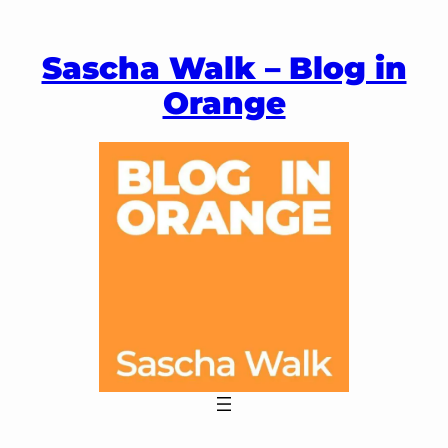
Zum
Inhalt
Sascha Walk – Blog in
springen
Orange