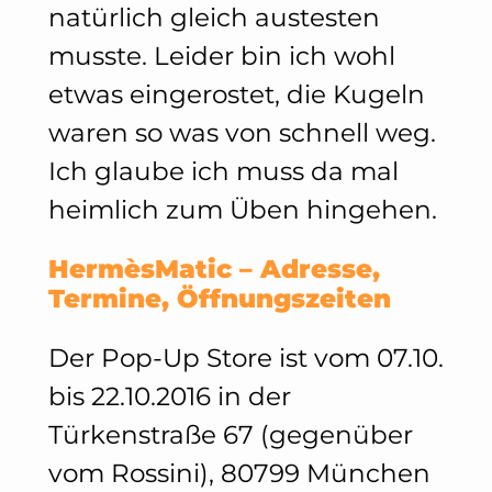
natürlich gleich austesten
musste. Leider bin ich wohl
etwas eingerostet, die Kugeln
waren so was von schnell weg.
Ich glaube ich muss da mal
heimlich zum Üben hingehen.
HermèsMatic – Adresse,
Termine, Öffnungszeiten
Der Pop-Up Store ist vom 07.10.
bis 22.10.2016 in der
Türkenstraße 67 (gegenüber
vom Rossini), 80799 München