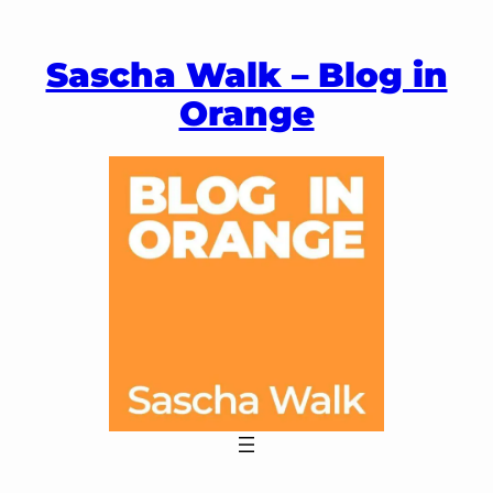
Zum
Inhalt
Sascha Walk – Blog in
springen
Orange