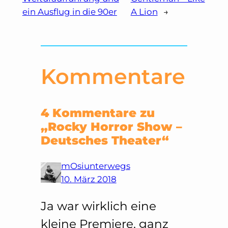
ein Ausflug in die 90er
A Lion
→
Kommentare
4 Kommentare zu
„Rocky Horror Show –
Deutsches Theater“
mOsiunterwegs
10. März 2018
Ja war wirklich eine
kleine Premiere, ganz