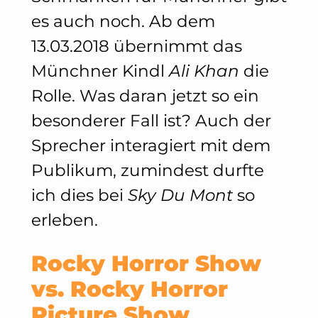
es auch noch. Ab dem
13.03.2018 übernimmt das
Münchner Kindl
Ali Khan
die
Rolle. Was daran jetzt so ein
besonderer Fall ist? Auch der
Sprecher interagiert mit dem
Publikum, zumindest durfte
ich dies bei
Sky Du Mont
so
erleben.
Rocky Horror Show
vs. Rocky Horror
Picture Show