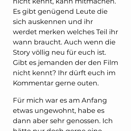
nicht kennt, kann mitmachen.
Es gibt genügend Leute die
sich auskennen und ihr
werdet merken welches Teil ihr
wann braucht. Auch wenn die
Story völlig neu für euch ist.
Gibt es jemanden der den Film
nicht kennt? Ihr dürft euch im
Kommentar gerne outen.
Für mich war es am Anfang
etwas ungewohnt, habe es
dann aber sehr genossen. Ich
hätte nur doch gerne eine