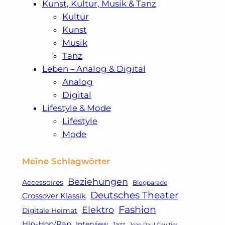
Kunst, Kultur, Musik & Tanz
Kultur
Kunst
Musik
Tanz
Leben – Analog & Digital
Analog
Digital
Lifestyle & Mode
Lifestyle
Mode
Meine Schlagwörter
Beziehungen
Accessoires
Blogparade
Deutsches Theater
Crossover Klassik
Fashion
Elektro
Digitale Heimat
Hip-Hop/Rap
Interview
Jazz
Jean Paul Gaultier