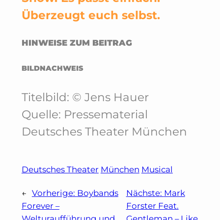
Überzeugt euch selbst.
HINWEISE ZUM BEITRAG
BILDNACHWEIS
Titelbild: © Jens Hauer
Quelle: Pressematerial
Deutsches Theater München
Deutsches Theater
München
Musical
←
Vorherige:
Boybands
Nächste:
Mark
Forever –
Forster Feat.
Welturaufführung und
Gentleman – Like