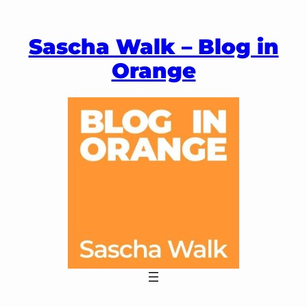
Zum
Inhalt
Sascha Walk – Blog in
springen
Orange