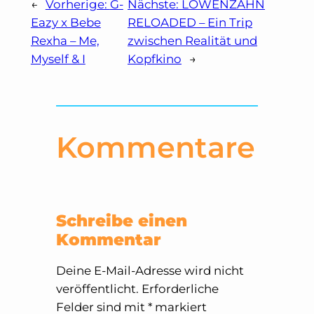
←
Vorherige:
G-
Nächste:
LÖWENZAHN
Eazy x Bebe
RELOADED – Ein Trip
Rexha – Me,
zwischen Realität und
Myself & I
Kopfkino
→
Kommentare
Schreibe einen
Kommentar
Deine E-Mail-Adresse wird nicht
veröffentlicht.
Erforderliche
Felder sind mit
*
markiert