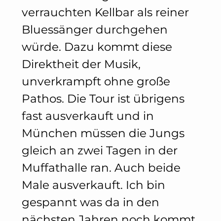
verrauchten Kellbar als reiner
Bluessänger durchgehen
würde. Dazu kommt diese
Direktheit der Musik,
unverkrampft ohne große
Pathos. Die Tour ist übrigens
fast ausverkauft und in
München müssen die Jungs
gleich an zwei Tagen in der
Muffathalle ran. Auch beide
Male ausverkauft. Ich bin
gespannt was da in den
nächsten Jahren noch kommt.