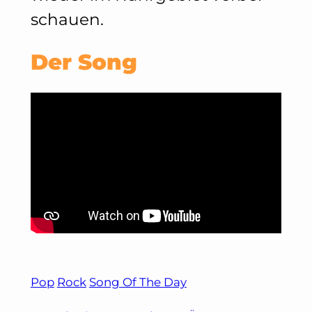
schauen.
Der Song
Pop
Rock
Song Of The Day