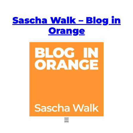
Zum
Inhalt
Sascha Walk – Blog in
springen
Orange