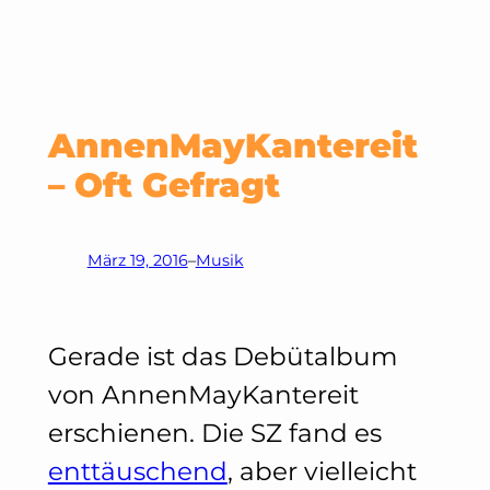
AnnenMayKantereit
– Oft Gefragt
März 19, 2016
–
Musik
Gerade ist das Debütalbum
von AnnenMayKantereit
erschienen. Die SZ fand es
enttäuschend
, aber vielleicht