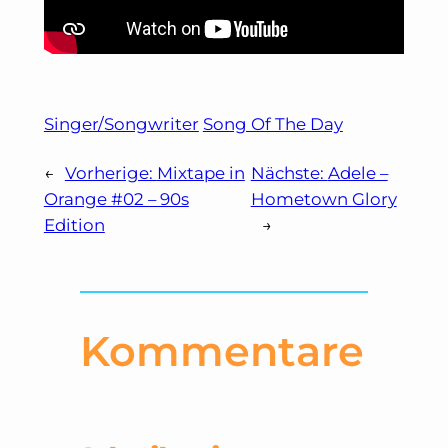
Singer/Songwriter
Song Of The Day
←
Vorherige:
Mixtape in
Nächste:
Adele –
Orange #02 – 90s
Hometown Glory
Edition
→
Kommentare