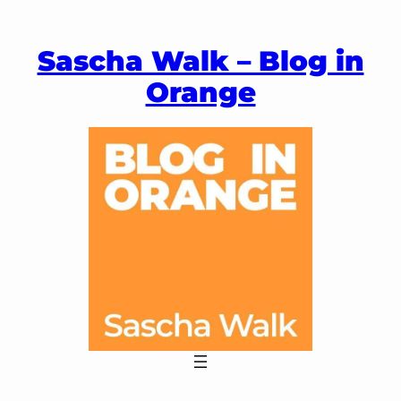
Zum
Inhalt
Sascha Walk – Blog in
springen
Orange