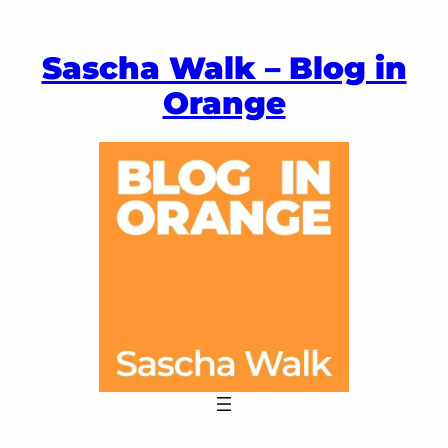
Zum
Inhalt
Sascha Walk – Blog in
springen
Orange