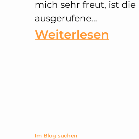
mich sehr freut, ist die
ausgerufene…
:
Weiterlesen
Les
Fleu
Du
Mal
Im Blog suchen