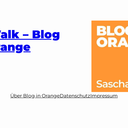
alk – Blog
range
Über Blog in Orange
Datenschutz
Impressum